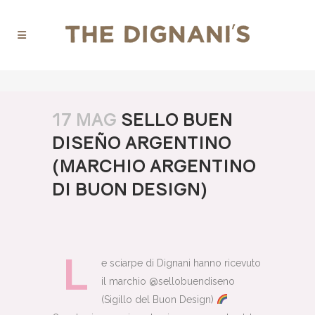
17 MAG
SELLO BUEN
DISEÑO ARGENTINO
(MARCHIO ARGENTINO
DI BUON DESIGN)
L
e sciarpe di Dignani hanno ricevuto
il marchio @sellobuendiseno
(Sigillo del Buon Design)