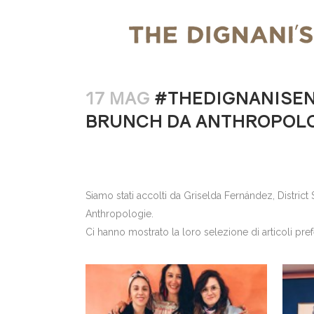
17 MAG
#THEDIGNANISE
BRUNCH DA ANTHROPOL
Siamo stati accolti da Griselda Fernández, Distric
Anthropologie.
Ci hanno mostrato la loro selezione di articoli pref