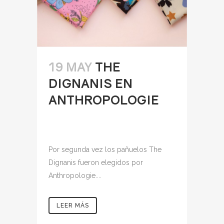
19 MAY
THE
DIGNANIS EN
ANTHROPOLOGIE
Por segunda vez los pañuelos The
Dignanis fueron elegidos por
Anthropologie....
LEER MÁS