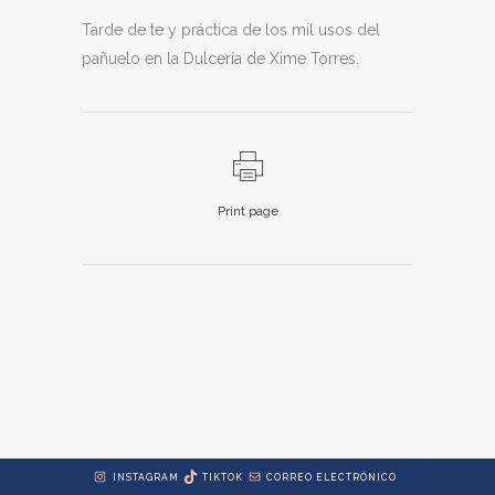
Tarde de te y práctica de los mil usos del
pañuelo en la Dulcería de Xime Torres.
Print page
INSTAGRAM
TIKTOK
CORREO ELECTRÓNICO