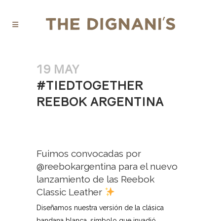
19 MAY
#TIEDTOGETHER
REEBOK ARGENTINA
Fuimos convocadas por
@reebokargentina para el nuevo
lanzamiento de las Reebok
Classic Leather
Diseñamos nuestra versión de la clásica
bandana blanca, símbolo que invadió