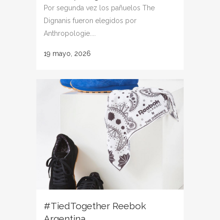
Por segunda vez los pañuelos The
Dignanis fueron elegidos por
Anthropologie....
19 mayo, 2026
#TiedTogether Reebok
Argentina