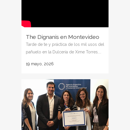
The Dignanis en Montevideo
Tarde de te y práctica de los mil usos del
pañuelo en la Dulcería de Xime Torres....
19 mayo, 2026