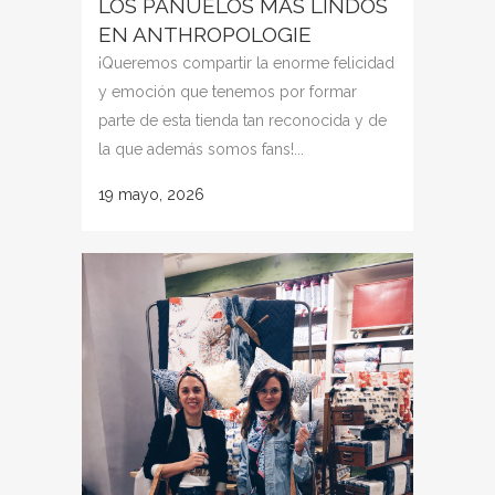
LOS PAÑUELOS MÁS LINDOS
EN ANTHROPOLOGIE
¡Queremos compartir la enorme felicidad
y emoción que tenemos por formar
parte de esta tienda tan reconocida y de
la que además somos fans!...
19 mayo, 2026