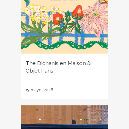
The Dignanis en Maison &
Objet Parìs
...
19 mayo, 2026