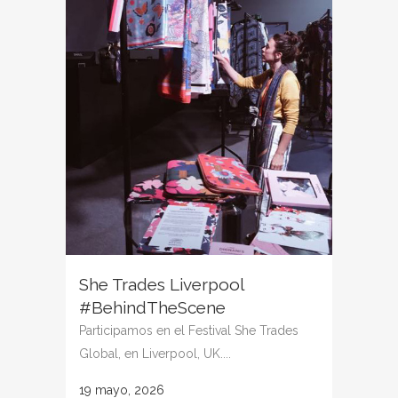
She Trades Liverpool
#BehindTheScene
Participamos en el Festival She Trades
Global, en Liverpool, UK....
19 mayo, 2026