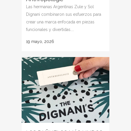
Las hermanas Argentinas Zule y Sol
Dignani combinaron sus esfuerzos para
crear una marca enfocada en piezas
funcionales y divertidas....
19 mayo, 2026